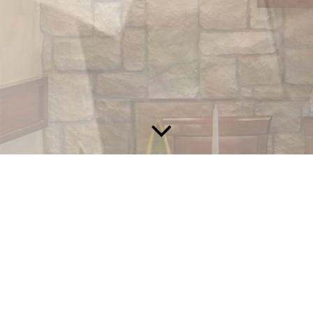
Unsere Speisen
In unserem Ristorante Sardegna erwarten Sie nicht
nur die bekannten italienischen Speisen, sondern -
wie der Name bereits verrät - auch leckere
sardische Gerichte.
Unsere Köche freuen sich darauf, Sie mit kulinarischen